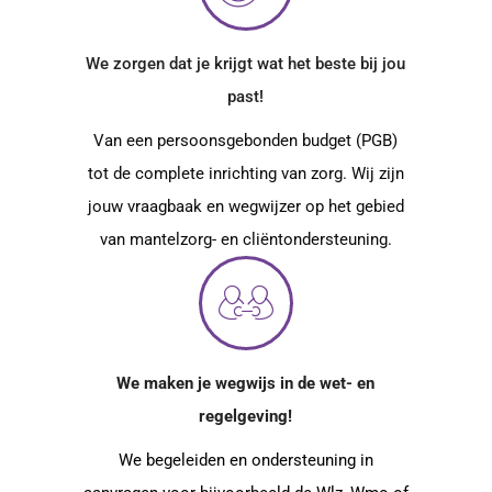
We zorgen dat je krijgt wat het beste bij jou
past!
Van een persoonsgebonden budget (PGB)
tot de complete inrichting van zorg. Wij zijn
jouw vraagbaak en wegwijzer op het gebied
van mantelzorg- en cliëntondersteuning.
We maken je wegwijs in de wet- en
regelgeving!
We begeleiden en ondersteuning in