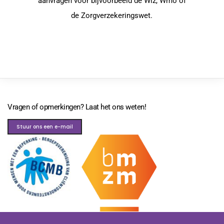
aanvragen voor bijvoorbeeld de Wlz, Wmo of
de Zorgverzekeringswet.
Vragen of opmerkingen? Laat het ons weten!
Stuur ons een e-mail