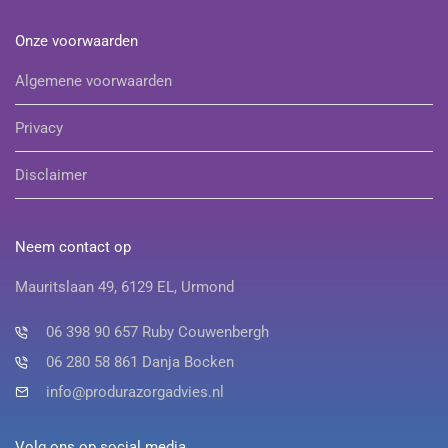
Onze voorwaarden
Algemene voorwaarden
Privacy
Disclaimer
Neem contact op
Mauritslaan 49, 6129 EL, Urmond
06 398 90 657 Ruby Couwenbergh
06 280 58 861 Danja Bocken
info@produrazorgadvies.nl
Volg ons op social media